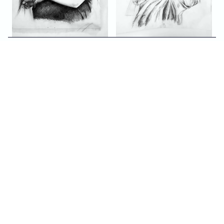
ARTICLES 
SIMILAIRE
S
TOUS LES PROJETS